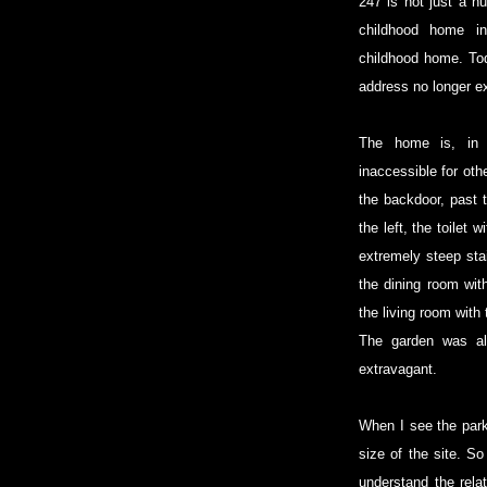
247 is not just a n
childhood home in
childhood home. Tod
address no longer e
The home is, in 
inaccessible for oth
the backdoor, past 
the left, the toilet w
extremely steep stai
the dining room wit
the living room with
The garden was al
extravagant.
When I see the parke
size of the site. So
understand the rela