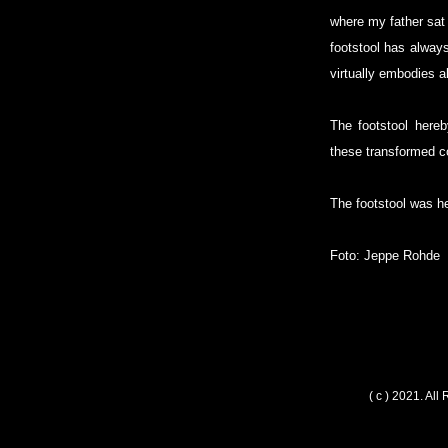
where my father sat 
footstool has always
virtually embodies a
The footstool hereb
these transformed c
The footstool was h
Foto: Jeppe Rohde
( c ) 2021. Al