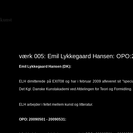
skunst
værk 005: Emil Lykkegaard Hansen: OPO:
Emil Lykkegaard Hansen (DK):
ELH dimitterede på EXIT08 og har i februar 2009 afleveret sit "speci
Det Kgl. Danske Kunstakademi ved Afdelingen for Teori og Formidling.
ELH arbejder i feltet mellem kunst og litteratur.
OPO: 20090501 - 20090531: