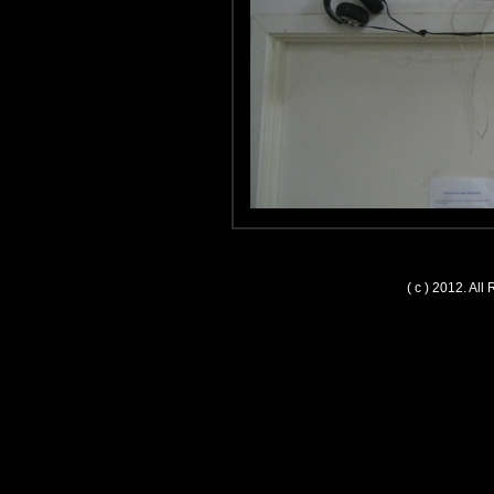
( c ) 2012. Al