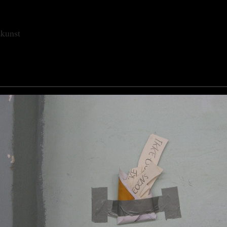
skunst