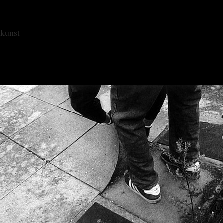
skunst