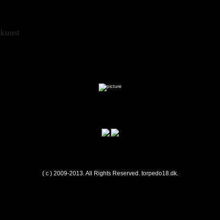
skunst
( c ) 2009-2013. All Rights Reserved.
torpedo18.dk
.