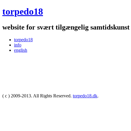
torpedo18
website for svært tilgængelig samtidskunst
torpedo18
info
english
( c ) 2009-2013. All Rights Reserved.
torpedo18.dk
.