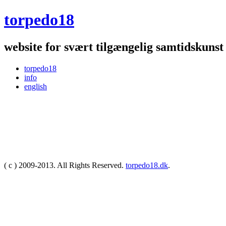
torpedo18
website for svært tilgængelig samtidskunst
torpedo18
info
english
( c ) 2009-2013. All Rights Reserved.
torpedo18.dk
.