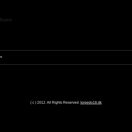
skunst
( c ) 2012. All Rights Reserved.
torpedo18.dk