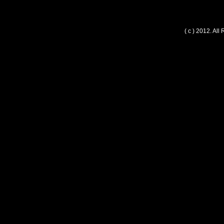
( c ) 2012. Al