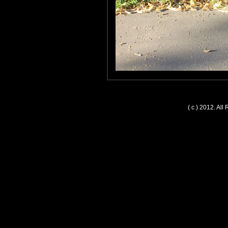
( c ) 2012. Al