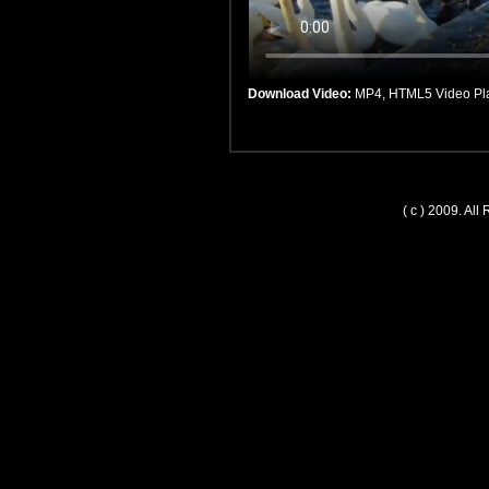
Download Video:
MP4
,
HTML5 Video Pl
( c ) 2009. Al