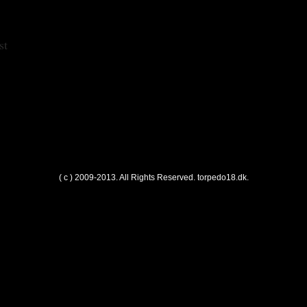
st
( c ) 2009-2013. All Rights Reserved.
torpedo18.dk
.