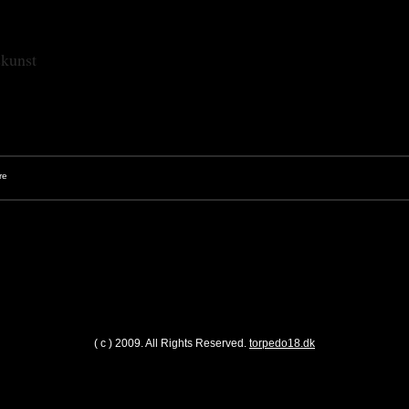
skunst
( c ) 2009. All Rights Reserved.
torpedo18.dk