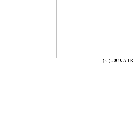
( c ) 2009. All 