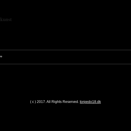
skunst
( c ) 2017. All Rights Reserved.
torpedo18.dk