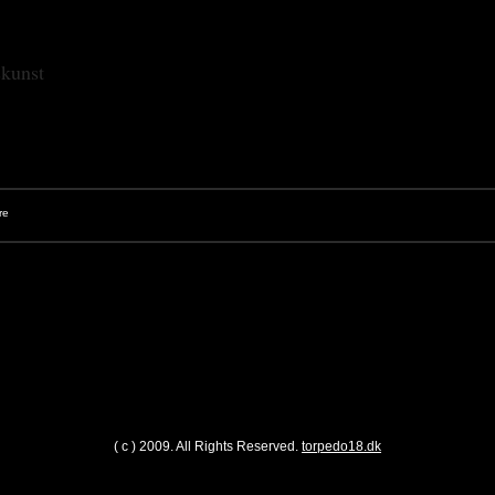
skunst
( c ) 2009. All Rights Reserved.
torpedo18.dk