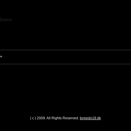
skunst
( c ) 2009. All Rights Reserved.
torpedo18.dk