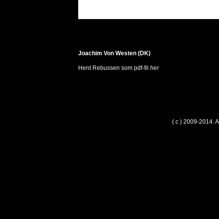
Joachim Von Westen (DK)
Hent Rebussen som pdf-fil
her
( c ) 2009-2014. 