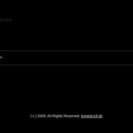
skunst
( c ) 2009. All Rights Reserved.
torpedo18.dk