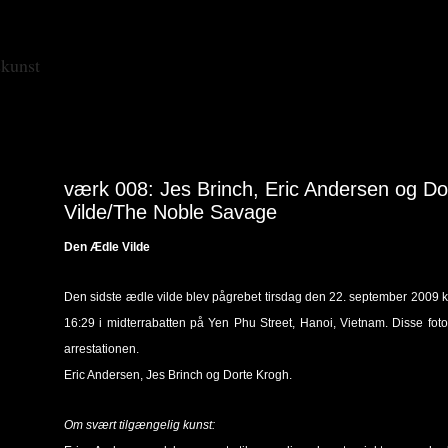
skunst
værk 008: Jes Brinch, Eric Andersen og D
Vilde/The Noble Savage
Den Ædle Vilde
Den sidste ædle vilde blev pågrebet tirsdag den 22. september 2009 
16:29 i midterrabatten på Yen Phu Street, Hanoi, Vietnam. Disse foto
arrestationen.
Eric Andersen, Jes Brinch og Dorte Krogh.
Om svært tilgængelig kunst: